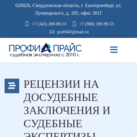
620026, Свердловская область, г. Екатеринбург, ул.
Луначарского, д. 185, офис 301Г
+7 (343) 200-89-53
+7 (900) 199-99-53
profi043@mail.ru
РЕЦЕНЗИИ НА
ДОСУДЕБНЫЕ
ЗАКЛЮЧЕНИЯ И
СУДЕБНЫЕ
ЭКСПЕРТИЗЫ