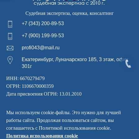
Судебная экспертиза, оценка, консалтинг
+7 (343) 200-89-53
+7 (900) 199-99-53
profi043@mail.ru
Екатеринбург, Луначарского 185, 3 этаж, офис
301г
ИНН: 6670279479
ОГРН: 1106670000359
Дата присвоения ОГРН: 13.01.2010
Мы используем cookie-файлы. Это нужно для лучшей
© 2026 ООО «Профи Апрайс» — Судебная экспертиза,
работы сайта. Продолжая пользоваться сайтом, вы
оценка, консалтинг.
соглашаетесь с Политикой использования cookie.
Для удобства работы наш сайт использует файлы cookie.
Политика
использования
cookie